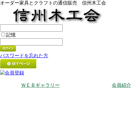
オーダー家具とクラフトの通信販売 信州木工会
記憶
パスワードを忘れた方
ＷＥＢギャラリー
会員紹介